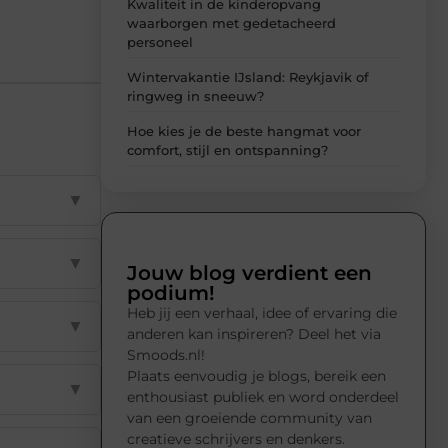
Kwaliteit in de kinderopvang
waarborgen met gedetacheerd
personeel
Wintervakantie IJsland: Reykjavik of
ringweg in sneeuw?
Hoe kies je de beste hangmat voor
comfort, stijl en ontspanning?
▼
▼
Jouw blog verdient een
podium!
Heb jij een verhaal, idee of ervaring die
▼
anderen kan inspireren? Deel het via
Smoods.nl!
Plaats eenvoudig je blogs, bereik een
▼
enthousiast publiek en word onderdeel
van een groeiende community van
creatieve schrijvers en denkers.