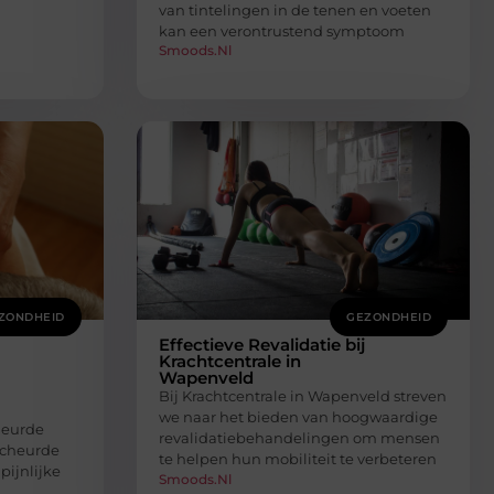
van tintelingen in de tenen en voeten
kan een verontrustend symptoom
Smoods.nl
ZONDHEID
GEZONDHEID
Effectieve Revalidatie bij
Krachtcentrale in
Wapenveld
Bij Krachtcentrale in Wapenveld streven
we naar het bieden van hoogwaardige
heurde
revalidatiebehandelingen om mensen
scheurde
te helpen hun mobiliteit te verbeteren
pijnlijke
Smoods.nl