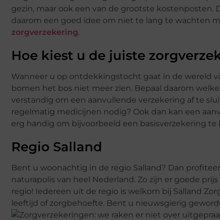
gezin, maar ook een van de grootste kostenposten. Daar
daarom een goed idee om niet te lang te wachten m
zorgverzekering
.
Hoe kiest u de juiste zorgverze
Wanneer u op ontdekkingstocht gaat in de wereld van 
bomen het bos niet meer zien. Bepaal daarom welke za
verstandig om een aanvullende verzekering af te slui
regelmatig medicijnen nodig? Ook dan kan een aanvu
erg handig om bijvoorbeeld een basisverzekering te 
Regio Salland
Bent u woonachtig in de regio Salland? Dan profiteer
naturapolis van heel Nederland. Zo zijn er goede pri
regio! Iedereen uit de regio is welkom bij Salland Zo
leeftijd of zorgbehoefte. Bent u nieuwsgierig geword