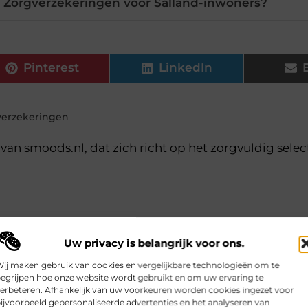
d Zorgverzekeringen voor Salland-inwoners?
Pinterest
LinkedIn
verzekeringen
van smoods.nl, dat zich richt op het zorgvuldig sele
Uw privacy is belangrijk voor ons.
ij maken gebruik van cookies en vergelijkbare technologieën om te
egrijpen hoe onze website wordt gebruikt en om uw ervaring te
erbeteren. Afhankelijk van uw voorkeuren worden cookies ingezet voor
ijvoorbeeld gepersonaliseerde advertenties en het analyseren van