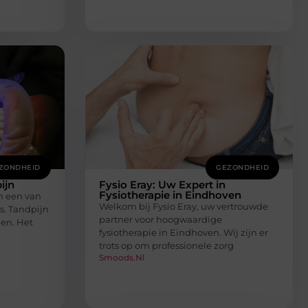
ZONDHEID
GEZONDHEID
ijn
Fysio Eray: Uw Expert in
Fysiotherapie in Eindhoven
n een van
Welkom bij Fysio Eray, uw vertrouwde
is. Tandpijn
partner voor hoogwaardige
men. Het
fysiotherapie in Eindhoven. Wij zijn er
trots op om professionele zorg
Smoods.nl