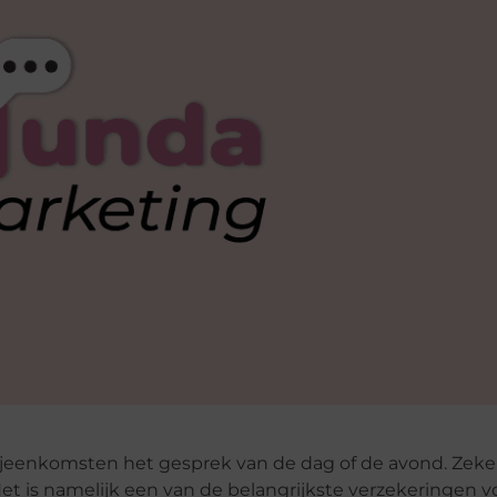
bijeenkomsten het gesprek van de dag of de avond. Zeke
et is namelijk een van de belangrijkste verzekeringen v