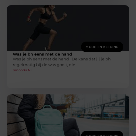
MODE EN KLEDING
Was je bh eens met de hand
Was je bh eens met de hand De kans dat jij je bh
regelmatig bij de was gooit, die
Smoods.nl