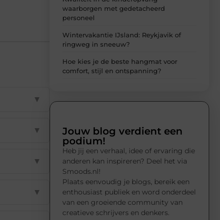
waarborgen met gedetacheerd
personeel
Wintervakantie IJsland: Reykjavik of
ringweg in sneeuw?
Hoe kies je de beste hangmat voor
comfort, stijl en ontspanning?
▼
Jouw blog verdient een
▼
podium!
Heb jij een verhaal, idee of ervaring die
▼
anderen kan inspireren? Deel het via
Smoods.nl!
Plaats eenvoudig je blogs, bereik een
▼
enthousiast publiek en word onderdeel
van een groeiende community van
creatieve schrijvers en denkers.