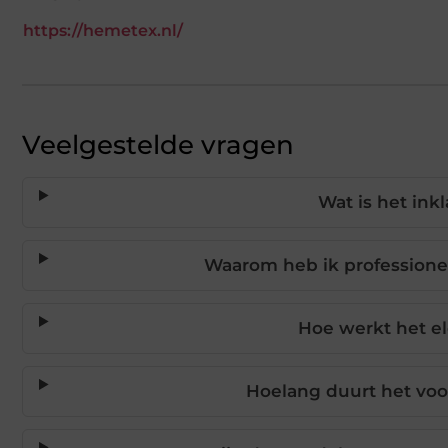
https://hemetex.nl/
Veelgestelde vragen
Wat is het ink
Waarom heb ik professionel
Hoe werkt het e
Hoelang duurt het voo