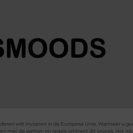
ederen wilt invoeren in de Europese Unie. Wanneer u go
den met de wetten en regels omtrent dit proces. Het ink