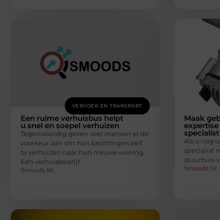
VERVOER EN TRANSPORT
Een ruime verhuisbus helpt
Maak geb
u snel en soepel verhuizen
expertise
specialist
Tegenwoordig geven veel mensen er de
Als u nog 
voorkeur aan om hun bezittingen zelf
specialist
te verhuizen naar hun nieuwe woning.
stuurhuis 
Een verhuisbedrijf
Smoods.nl
Smoods.nl