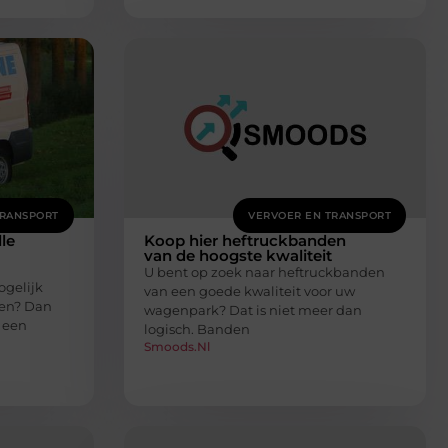
TRANSPORT
VERVOER EN TRANSPORT
le
Koop hier heftruckbanden
van de hoogste kwaliteit
U bent op zoek naar heftruckbanden
ogelijk
van een goede kwaliteit voor uw
den? Dan
wagenpark? Dat is niet meer dan
 een
logisch. Banden
Smoods.nl