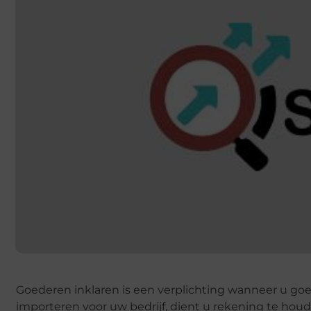
Goederen inklaren is een verplichting wanneer u go
importeren voor uw bedrijf, dient u rekening te hou