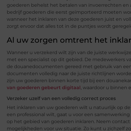
goederen behelst het betalen van invoerrechten en 
bedrijf goederen die eerst geïmporteerd moeten wor
wanneer het inklaren van deze goederen juist en voll
zorgt ervoor dat alles tot in de puntjes wordt geregel
Al uw zorgen omtrent het ink
Wanneer u verzekerd wilt zijn van de juiste werkwijz
met een specialist op dit gebied. De medewerkers v
de douanedocumenten gereed met gebruik van een e
documenten volledig naar de juiste richtlijnen worde
zijn uw goederen binnen korte tijd bij een douanek
van goederen gebeurt digitaal
, waardoor u binnen
Verzeker uzelf van een volledig correct proces
Het inklaren van uw goederen wilt u natuurlijk op d
een professional wilt, gaat u voor een samenwerking
op het gebied van goederen inklaren. Neem contact o
mogelijkheden voor uw situatie. Zo kunt u zichzelf zo