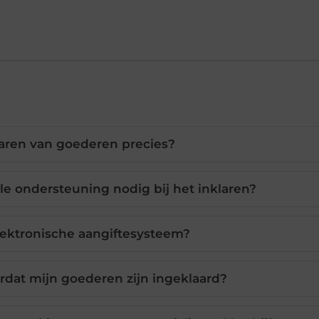
laren van goederen precies?
e ondersteuning nodig bij het inklaren?
lektronische aangiftesysteem?
rdat mijn goederen zijn ingeklaard?