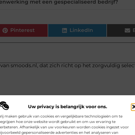
enwerking met een gespecialiseerd bedrijf?
Pinterest
LinkedIn
van smoods.nl, dat zich richt op het zorgvuldig sele
Uw privacy is belangrijk voor ons.
ij maken gebruik van cookies en vergelijkbare technologieën om te
egrijpen hoe onze website wordt gebruikt en om uw ervaring te
erbeteren. Afhankelijk van uw voorkeuren worden cookies ingezet voor
ijvoorbeeld gepersonaliseerde advertenties en het analyseren van